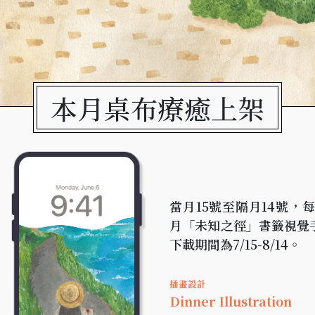
本月桌布療癒上架
當月15號至隔月14號
月「未知之徑」書籤視覺
下載期間為7/15-8/14。
插畫設計
Dinner Illustration