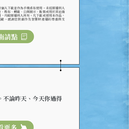
供個人下載並作為手機桌布使用。未經原權利人
改、散布、轉載、公開展示、販售或用於其他商
權，均歸原權利人所有。凡下載或使用本作品，
規範。感謝您對創作及智慧財產權的尊重與支
南請點
。不論昨天、今天你過得
看更多