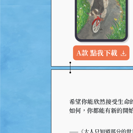
A款 點我下載
希望你能欣然接受生命
如何，你都能有新的開
——《大人只知道部分的世界