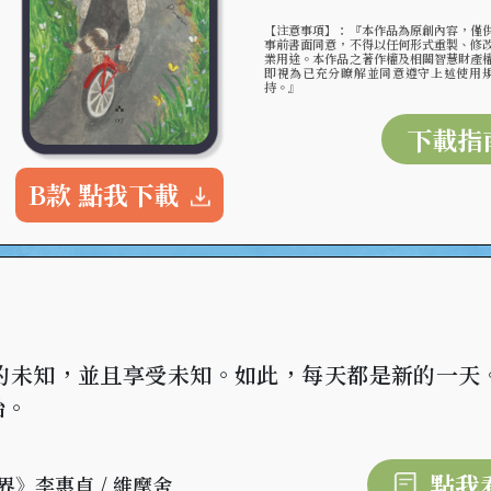
【注意事項】：『本作品為原創內容，僅
事前書面同意，不得以任何形式重製、修
業用途。本作品之著作權及相關智慧財產
即視為已充分瞭解並同意遵守上述使用
持。』
下載指
B款 點我下載
的未知，並且享受未知。如此，每天都是新的一天
始。
點我
》李惠貞 / 維摩舍