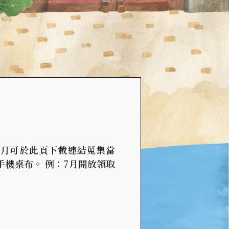
，每月可於此頁下載連結蒐集當
手機桌布。 例：7月開放領取