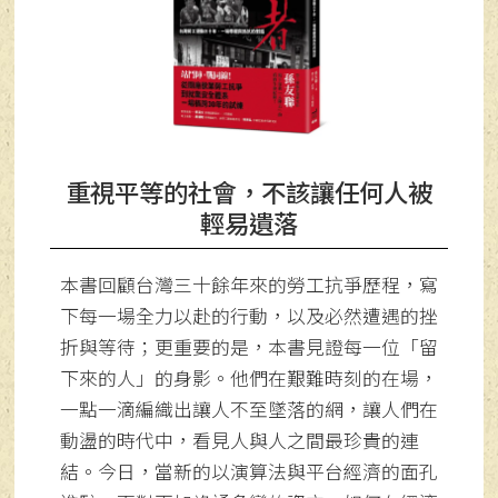
重視平等的社會，不該讓任何人被
輕易遺落
本書回顧台灣三十餘年來的勞工抗爭歷程，寫
下每一場全力以赴的行動，以及必然遭遇的挫
折與等待；更重要的是，本書見證每一位「留
下來的人」的身影。他們在艱難時刻的在場，
一點一滴編織出讓人不至墜落的網，讓人們在
動盪的時代中，看見人與人之間最珍貴的連
結。今日，當新的以演算法與平台經濟的面孔