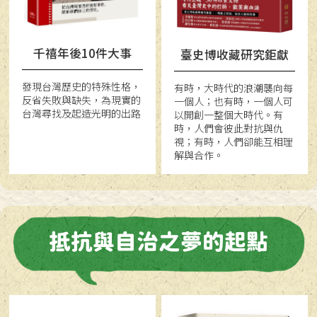
千禧年後10件大事
臺史博收藏研究鉅獻
發現台灣歷史的特殊性格，
有時，大時代的浪潮襲向每
反省失敗與缺失，為現實的
一個人；也有時，一個人可
台灣尋找及起造光明的出路
以開創一整個大時代。有
時，人們會彼此對抗與仇
視；有時，人們卻能互相理
解與合作。
抵抗與自治之夢的起點