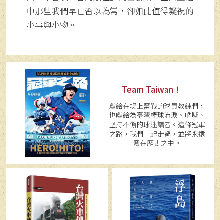
中那些我們早已習以為常，卻如此值得凝視的
小事與小物。
Team Taiwan！
獻給在場上奮戰的球員教練們，
也獻給為臺灣棒球流淚、吶喊、
堅持不懈的球迷讀者。這條冠軍
之路，我們一起走過，並將永遠
寫在歷史之中。