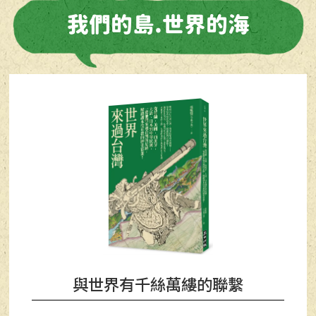
我們的島.世界的海
與世界有千絲萬縷的聯繫