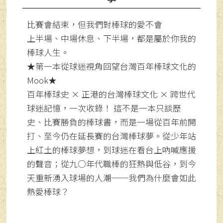
比賽會結束，但我們對棒球的愛不會
上半場、中場休息、下半場，都是屬於你我的
棒球人生。
★第一本從球迷視角回望台灣百年棒球文化的
Mook★
百年棒球史 × 正港的台灣棒球文化 × 跨世代
球迷記憶，一次收錄！ 這不是一本只談歷
史、比賽勝負的棒球書，而是一場從百年前開
打、至今仍在延長賽的台灣棒球夢。從少年站
上紅土的棒球夢想，到球迷在看台上吶喊應援
的聲音；從九○年代職棒的狂熱與低谷，到今
天重新湧入球場的人潮──我們為什麼會如此
熱愛棒球？