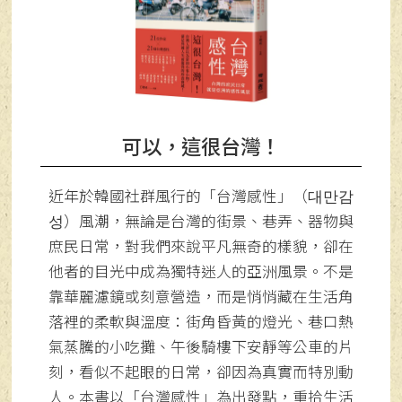
可以，這很台灣！
近年於韓國社群風行的「台灣感性」（대만감
성）風潮，無論是台灣的街景、巷弄、器物與
庶民日常，對我們來說平凡無奇的樣貌，卻在
他者的目光中成為獨特迷人的亞洲風景。不是
靠華麗濾鏡或刻意營造，而是悄悄藏在生活角
落裡的柔軟與溫度：街角昏黃的燈光、巷口熱
氣蒸騰的小吃攤、午後騎樓下安靜等公車的片
刻，看似不起眼的日常，卻因為真實而特別動
人。本書以「台灣感性」為出發點，重拾生活