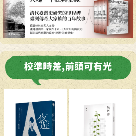
校準時差,前頭可有光