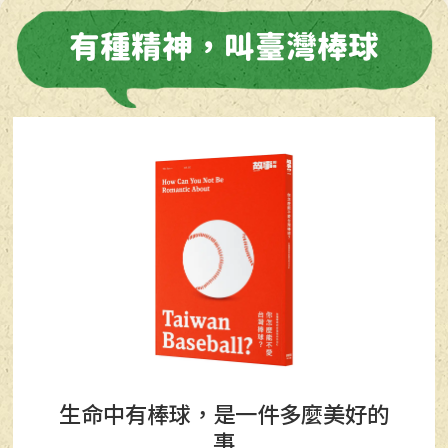
有種精神，叫臺灣棒球
生命中有棒球，是一件多麼美好的
事