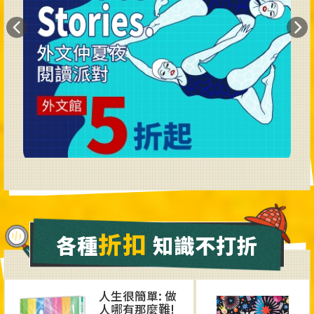
折扣
各種
知識不打折
人生很簡單: 做
人哪有那麼難!