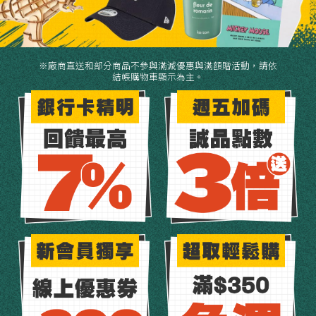
※廠商直送和部分商品不參與滿減優惠與滿額贈活動，請依
結帳購物車顯示為主。