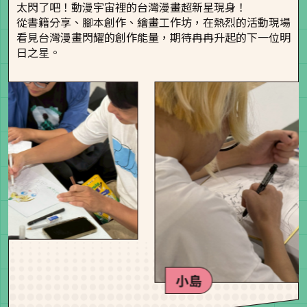
太閃了吧！動漫宇宙裡的台灣漫畫超新星現身！
從書籍分享、腳本創作、繪畫工作坊，在熱烈的活動現場
看見台灣漫畫閃耀的創作能量，期待冉冉升起的下一位明
日之星。