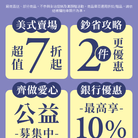
廠商直送、部分商品，不參與全站促銷及滿額贈活動，商品是否適用折扣/贈品，請依
結帳購物車顯示為準。