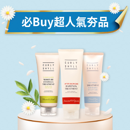
必Buy超人氣夯品