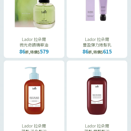
Lador 拉朵爾
Lador 拉朵爾
微光奇蹟精華油
豐盈彈力捲髮乳
86
579
86
615
折,特價$
折,特價$
Lador 拉朵爾
Lador 拉朵爾