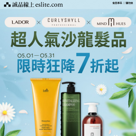
會員專區
｜
購物車