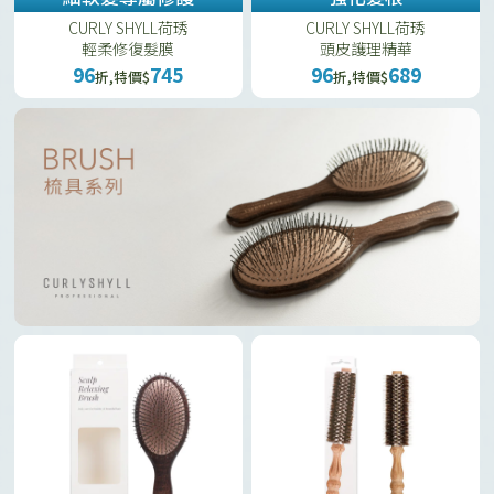
CURLY SHYLL荷琇
CURLY SHYLL荷琇
輕柔修復髮膜
頭皮護理精華
96
745
96
689
折,特價$
折,特價$