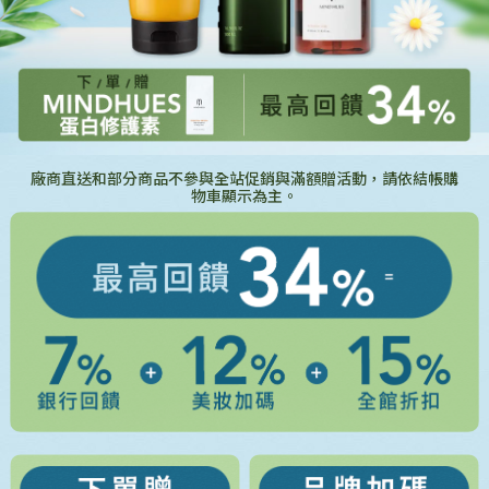
廠商直送和部分商品不參與全站促銷與滿額贈活動，請依結帳購
物車顯示為主。