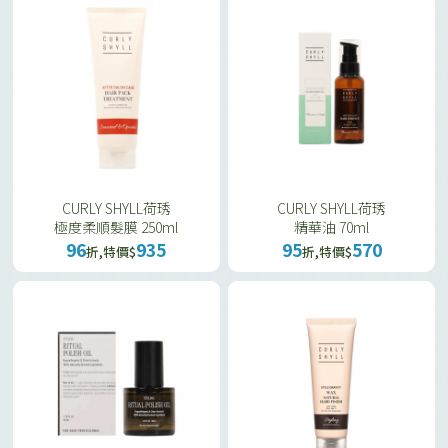
CURLY SHYLL荷琇
CURLY SHYLL荷琇
極度柔順髮膜 250ml
精華油 70ml
96
935
95
570
折,特價$
折,特價$