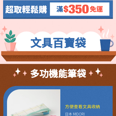
文具百寶袋
多功機能筆袋
方便查看文具收納
日本 MIDORI