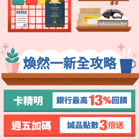
煥然一新全攻略