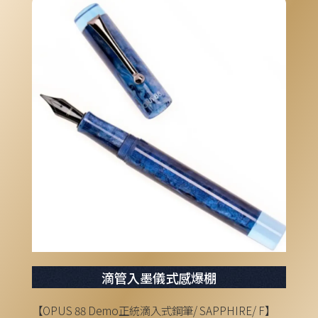
滴管入墨儀式感爆棚
【OPUS 88 Demo正統滴入式鋼筆/ SAPPHIRE/ F】