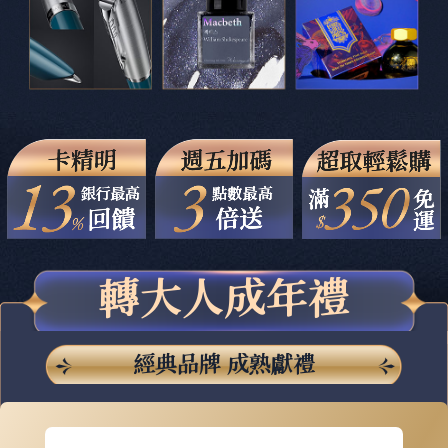
轉大人成年禮
經典品牌 成熟獻禮