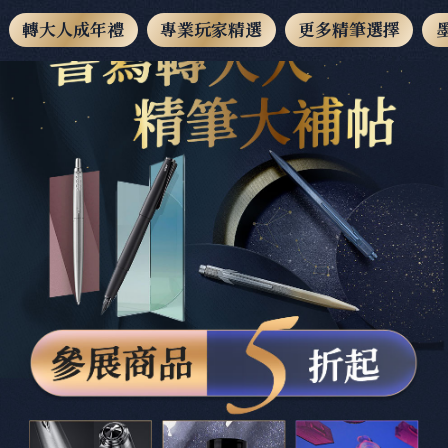
會員專區
｜
購物車
轉大人成年禮
專業玩家精選
更多精筆選擇