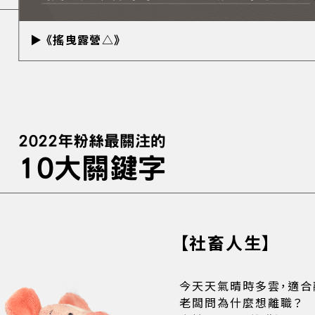
▶ 《搖曳露營△》
2022年粉絲最關注的
10大關鍵字
【社畜人生】
今天天氣晴時多雲，適合
老闆問為什麼想離職？