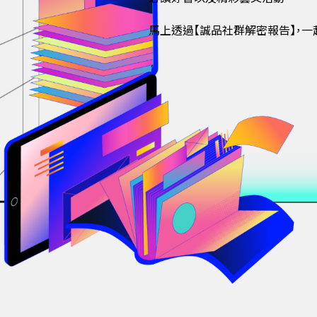
馬上透過【誠品社群解密報告】，