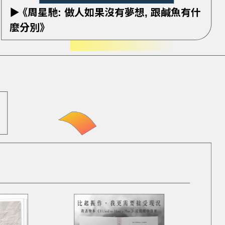
▶ 《周星馳: 做人如果沒有夢想, 跟鹹魚有什
麼分別》