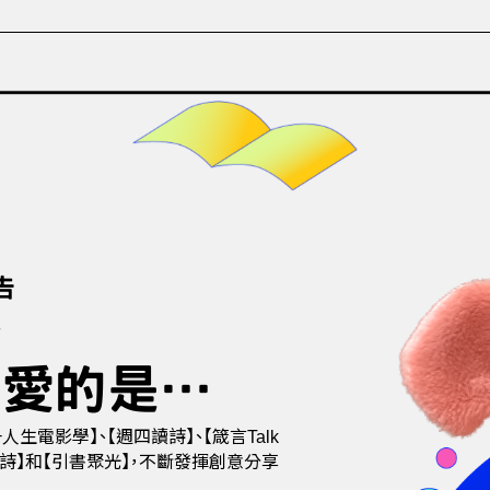
告
密
最愛的是…
生電影學】、【週四讀詩】、【箴言Talk
始食嗜詩】和【引書聚光】，不斷發揮創意分享