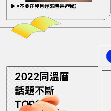
▶ 《不要在我月經來時逼迫我》
2022同溫層
話題不斷
TOP3