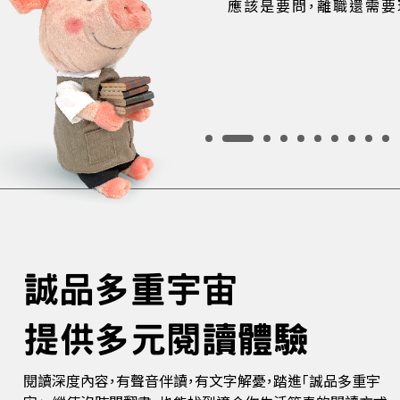
應該是要問，離職還需要
誠品多重宇宙
提供多元閱讀體驗
閱讀深度內容，有聲音伴讀，有文字解憂，踏進「誠品多重宇