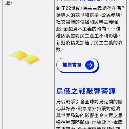
場。
到了22世紀，民主主義還存在嗎？
領導人的競爭和選舉、公民參與、
社交媒體的傳播和民粹主義崛
起、金融資本主義的轉向⋯⋯種
種因素皆對民主產生不利影響，
新冠疫情更加速了民主主義的衰
敗。
推薦書單
烏俄之戰敲響警鐘
烏俄戰爭引發全球對烏克蘭的關
心與好奇，戰事意外持續對經濟
與世界局勢的影響也令大眾反思
過往對國際關係、地緣政治、本國