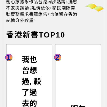
剖心療癒系作品台港同步熱銷，撫慰
不安與躁動；離情依依，移民潮除帶
動實務需求書籍銷售，也使留存香港
記憶分外珍重。
香港新書TOP10
1
2
我也
曾想
過, 殺
了過
去的