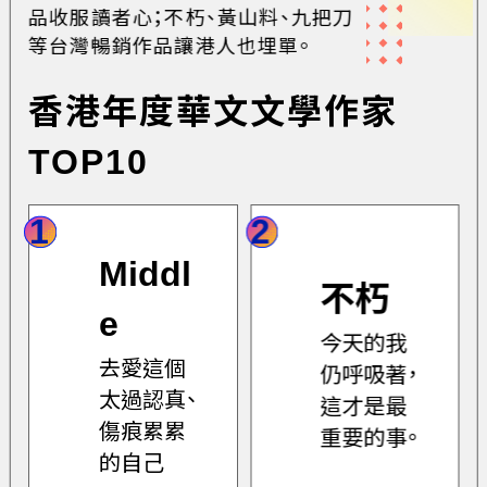
品收服讀者心；不朽、黃山料、九把刀
等台灣暢銷作品讓港人也埋單。
香港年度華文文學作家
TOP10
1
2
Middl
不朽
e
今天的我
去愛這個
仍呼吸著，
太過認真、
這才是最
傷痕累累
重要的事。
的自己