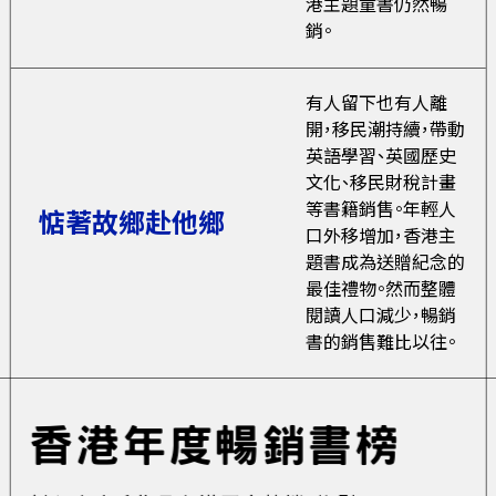
港主題童書仍然暢
銷。
有人留下也有人離
開，移民潮持續，帶動
英語學習、英國歷史
文化、移民財稅計畫
等書籍銷售。年輕人
惦著故鄉赴他鄉
口外移增加，香港主
題書成為送贈紀念的
最佳禮物。然而整體
閱讀人口減少，暢銷
書的銷售難比以往。
香港年度暢銷書榜