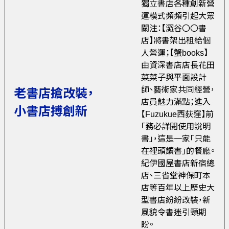
獨立書店各種創新營
運模式頻頻引起大眾
關注：【澀谷〇〇書
店】將書架出租給個
人營運；【蟹books】
由資深書店店長花田
菜菜子與平面設計
師、藝術家共同經營，
老書店搶改裝，
店員魅力滿點；進入
小書店搏創新
【Fuzukue西荻窪】前
「務必詳閱使用說明
書」，這是一家「只能
在裡頭讀書」的餐廳。
紀伊國屋書店新宿總
店、三省堂神保町本
店等百年以上歷史大
型書店紛紛改裝，新
風貌令書迷引頸期
盼。