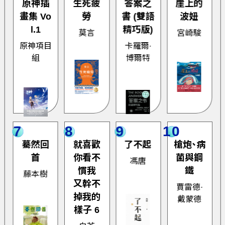
原神插
生死疲
答案之
崖上的
畫集 Vo
勞
書 (雙語
波妞
l.1
精巧版)
莫言
宮崎駿
原神項目
卡羅爾·
組
博爾特
7
8
9
10
驀然回
就喜歡
了不起
槍炮、病
首
你看不
菌與鋼
馮唐
慣我
鐵
藤本樹
又幹不
賈雷德·
掉我的
戴蒙德
樣子 6