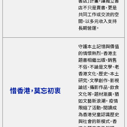
書店」計畫，讓獨立書
店不只是賣書，更是
共同工作或交流的空
間，以多元收入支持
長期營運。
守護本土記憶與價值
的情懷熱烈，香港主
題書相繼出版，銷售
不俗，不論是文學、老
香港文化、歷史、本土
研究、文學創作、影視
論述、攝影作品、飲食
惜香港，莫忘初衷
文化等，題材漸廣，猶
如文藝新浪潮。 疫情
限縮了活動，閱讀成
為香港兒童認識歷史
與社會的新模式，香