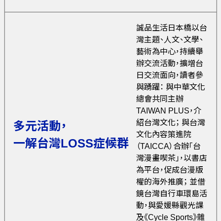
誠品生活日本橋以台
灣主題、人文、文學、
藝術為中心，持續舉
辦交流活動，擴增台
日交流面向，讀者參
與踴躍： 與中華文化
總會共同主辦
TAIWAN PLUS，介
紹台灣文化； 與台灣
多元活動，
文化內容策進院
一解台灣LOSS症候群
（TAICCA）合辦「台
灣漫畫喫茶」，以書店
為平台，促成台漫版
權的海外推廣； 並借
鏡台灣自行車環島活
動，與愛媛縣觀光課
及《Cycle Sports》雜