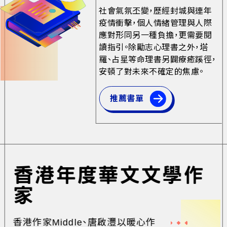
社會氣氛丕變，歷經封城與連年
疫情衝擊，個人情緒管理與人際
應對形同另一種負擔，更需要閱
讀指引。除勵志心理書之外，塔
羅、占星等命理書另闢療癒蹊徑，
安頓了對未來不確定的焦慮。
推薦書單
香港年度華文文學作
家
香港作家Middle、唐啟灃以暖心作