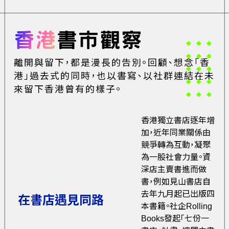
香港
書市觀察
離開與留下，都是漫長的告別。回顧、想念「香
港」過去式的同時，也以書寫、以社群連結在未
來留下香港曾有的樣子。
香港獨立書店逐年增
加，近年同業關係由
競爭轉為互動，凝聚
為一股社會力量。資
深店主賣書進而做
書，例如見山書店自
去年九月起已出版四
在書店遇見同路
本書籍。社企Rolling
Books發起「七份一