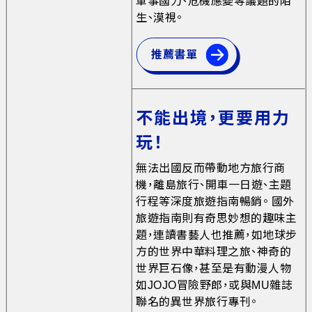
軍事國力、危機應變等議題的陌
生、漠視。
推薦書單
不能出境，更要用力
玩！
無法出國反而帶動地方旅行商
機，離島旅行、開車一日遊、主題
行程等深度旅遊指南暢銷。 國外
旅遊指南則有奇思妙想的趣味主
題，連讀書藝人也推薦，如地球步
方的世界中華料理之旅、神奇的
世界巨石像，甚至是有動漫人物
如JOJO冒險野郎，或與MU雜誌
聯名的異世界旅行專刊。