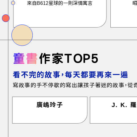
來自B612星球的一則深情寓言
童書
作家TOP5
看不完的故事，每天都要再來一遍
寫故事的手不停歇的寫出讓孩子著迷的故事，從奇
廣嶋玲子
J. K. 