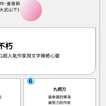
玲、墨香銅
大武山下》
不朽
IG超人氣作家用文字療癒心靈
6
九把刀
后
最幸運的導演
最努力的作家