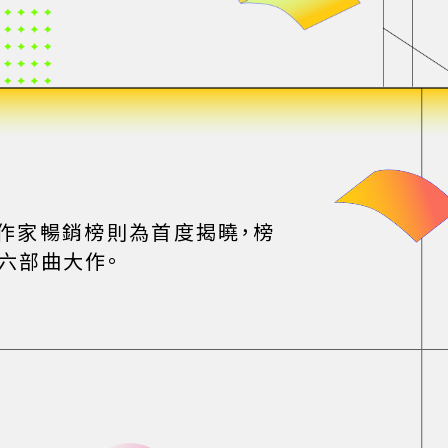
作家暢銷榜則為首度揭曉，榜
六部曲大作。