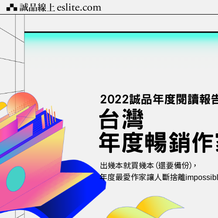
2022誠品年度閱讀報
台灣
年度暢銷作
出幾本就買幾本（還要備份），
年度最愛作家讓人斷捨離impossibl